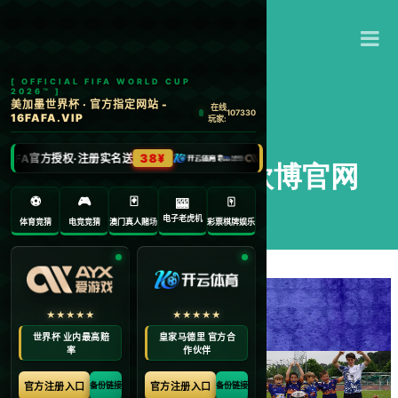
T
M
[世界杯2026-FIFA]欧博官网
wwpp — simple flat-file sites.