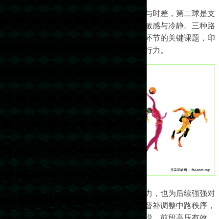
小案例分析可见其价值：第一球体现速度与时差，第二球是支
点与配合的范式，第三球则是对二点球的敏感与冷静。三种路
径覆盖了德甲强队在破密、快反、定位球环节的关键课题，印
证了拜仁慕尼黑多样化的进攻库与球员执行力。
对联赛层面而言，这场胜利不仅巩固竞争力，也为后续强强对
话提供可复用模板：当开局受阻，优先用替补调整中路秩序，
再以宽度与压迫收割比赛。对斯图加特来说，前段高压有效，