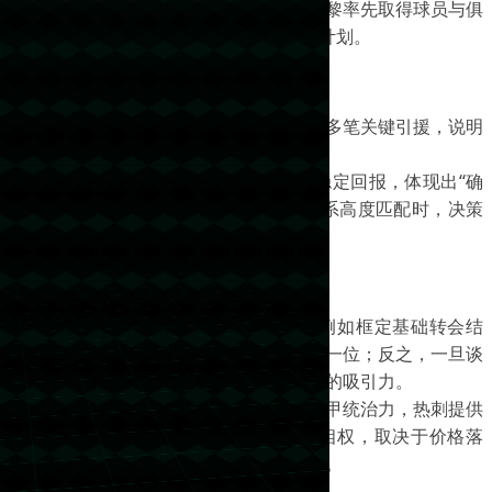
费大概率落在数千万欧元区间；若巴黎率先取得球员与俱
乐部的双重松口，热刺将被迫评估B计划。
小案例对照：两家俱乐部的路径依赖
巴黎曾通过持续博弈与耐心等待完成多笔关键引援，说明
其愿为
战术关键位
支付时间成本。
热刺在上季果断押注范德芬并收获稳定回报，体现出“确
定性优先”的风控模型：当目标与体系高度匹配时，决策
链会加速闭环。
结语前的判断
若巴黎在本周内取得
实质性突破
（例如框定基础转会结
构），热刺更可能转向候选名单的下一位；反之，一旦谈
判放缓，英超与伦敦因素将放大热刺的吸引力。
对球员而言，巴黎提供欧冠舞台与法甲统治力，热刺提供
英超平台与明确的主力路线。两优相权，取决于价格落
点、上场承诺与项目愿景的叠加权重。