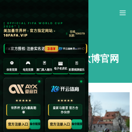
T
M
[世界杯2026-FIFA]欧博官网
wwpp — simple flat-file sites.