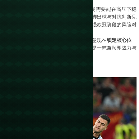
在路易斯·恩里克的控球体系中，后场需要能在高压下稳
定推进的中卫。扎巴尔尼以冷静的一脚出球与对抗判断见
长，可与马尔基尼奥斯形成互补，增强欧冠阶段的风险对
冲。
与其在窗口末期仓促补强，巴黎更愿意现在
锁定核心位
，
避免价格被动。对法甲霸主而言，这是一笔兼顾即战力与
潜在溢价的投资。
热刺的立场与策略