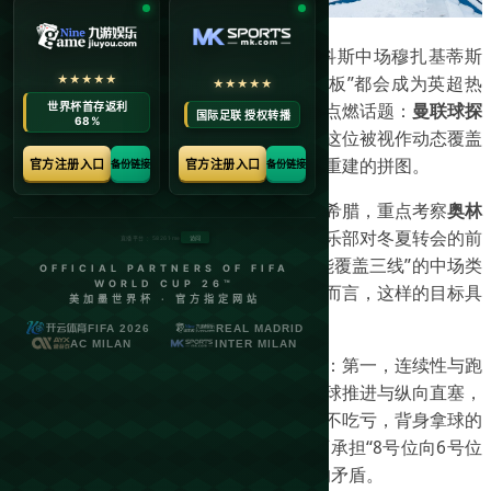
邮报：曼联的球探上周考察了奥林匹亚科斯中场穆扎基蒂斯
每到转会档口，“谁能补上曼联的中场短板”都会成为英超热
议。上周，一则来自英国媒体的现场消息点燃话题：
曼联球探
将目光投向
奥林匹亚科斯
的穆扎基蒂斯，这位被视作动态覆盖
和攻守转换兼具的中场，或许正符合红魔重建的拼图。
据英国《邮报》透露，曼联球探上周现身希腊，重点考察
奥林
匹亚科斯中场穆扎基蒂斯
。这不仅展示俱乐部对冬夏转会的前
置准备，也折射出他们对“年轻、机动、能覆盖三线”的中场类
型的坚持。对于志在提升攻守平衡的曼联而言，这样的目标具
备现实意义。
从球探视角看，穆扎基蒂斯的吸引力在于：第一，连续性与跑
动覆盖，适配英超高强度节奏；第二，持球推进与纵向直塞，
能把防守转化为快攻；第三，
反抢与对抗
不吃亏，背身拿球的
抗压能力稳定。若与现有配置搭配，他可承担“8号位向6号位
过渡”的桥梁角色，缓解出球与保护之间的矛盾。