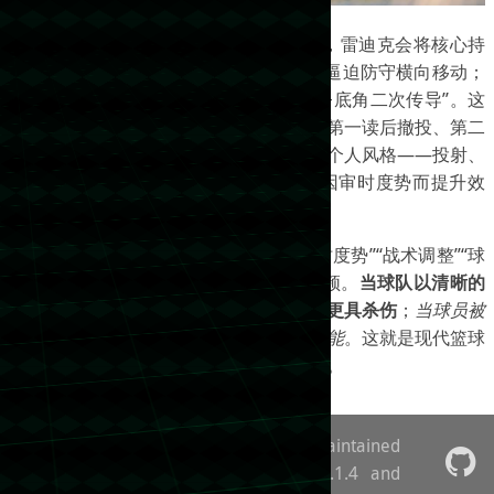
案例分析 对阵强硬换防与延误的球队时，雷迪克会将核心持
球回合降频，改用45度切入+弱侧拉空，逼迫防守横向移动；
一旦协防站位提前，立刻切换到“短挡拆+底角二次传导”。这
种切换并非临场即兴，而是预设决策树：第一读后撤投、第二
读顺下、第三读弱侧转移。结果是球员的个人风格——投射、
突破、短传——在结构内被放大，同时因审时度势而提升效
率。
关键词融入 围绕“雷迪克”“球队风格”“审时度势”“战术调整”“球
员发展”展开，核心在于让创意与秩序同频。
当球队以清晰的
空间纪律为底，审时度势的每一次变招都更具杀伤
；
当球员被
授权表达风格，战术才拥有持续演进的可能
。这就是现代篮球
的竞争力，也是雷迪克式执教的价值所在。
[世界杯2026-FIFA]欧博官网
(wwpp) — maintained
by your team. Built on Wwppcms 2.1.4 and