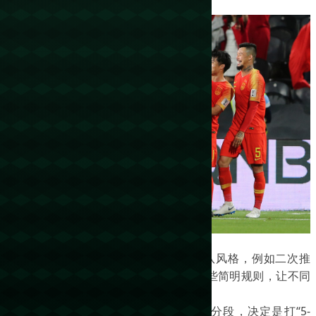
训练与规则：以“触发原则”统一球队风格，例如二次推
进、0.5秒决策、弱侧填角。通过这些简明规则，让不同
类型的球员在同一语言下协作。
数据与情境：利用对位数据与节奏分段，决定是打“5-