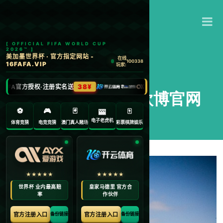
T
M
[世界杯2026-FIFA]欧博官网
wwpp — simple flat-file sites.