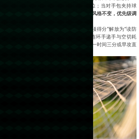
out”拉开、还是用Spain挡拆制造错位；当对手包夹持球
点，就把终结权转移到第三进攻点。
风格不变，优先级调
整。
角色清晰：把高使用率持球手从“必须得分”解放为“读防
守的人”。当比赛需要耐心时，就用连环手递手与空切耗
掉防守硬度；当需要提速时，允许第一时间三分或早攻直
杀篮下。