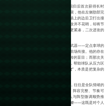
案例场景：热身赛第68分钟，边路球员回归后首次获得长时
间出场。对手持续高压，国足中场出球受限，他在左侧肋部完
成一次“接—护—转—传”的四步组合，与插上的边后卫打出撞
墙后低平球横传，前锋推射破门。这个助攻并不花哨，却将节
奏从慌乱拉回到可控：丢球后的回防队形更紧凑，二次进攻的
触发点更清晰，场面由被动转为主导。
战术价值：这名国脚的回归，带回了三件武器——定点拿球的
稳定性、对抗中的护球能力、以及肋部的前场衔接。他的存在
让中路出球有了“第三解”，减少了后场长传的盲目；而那次关
键传递展现了他对“弱侧”的快速识别能力，帮助球队从压力区
脱逃，再以速度完成终结。所谓“
送出助攻
”，本质是把复杂的
局面简化为可执行的动作链。
心理层面：伤愈复出后的第一次成功动作，往往是全队情绪的
拐点。队友会在那一刻确认：计划有效、阵容完整、节奏可
控。教练组在场边的指令也更果断，换人与阵型微调顺势推
进。正如教练赛后所言：
我们需要他的节奏
——这既是对个人