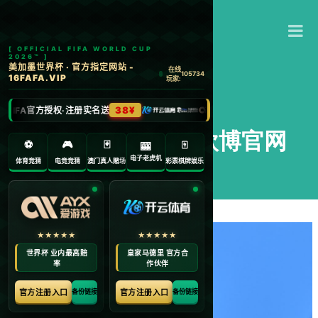
T
M
[世界杯2026-FIFA]欧博官网
wwpp — simple flat-file sites.